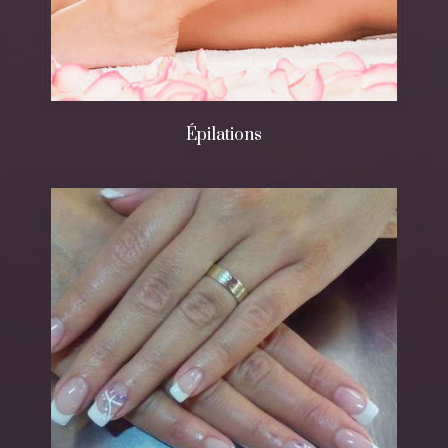
Épilations