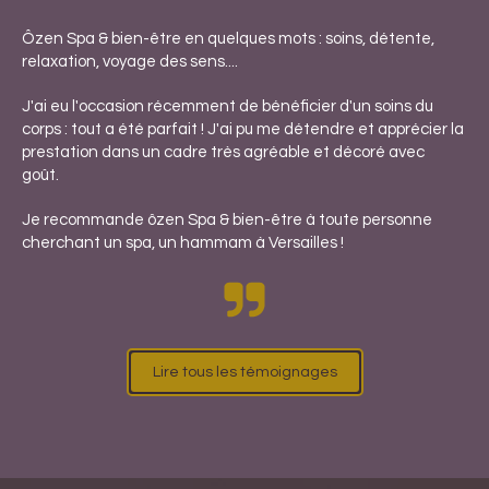
Ôzen Spa & bien-être en quelques mots : soins, détente,
relaxation, voyage des sens....
J'ai eu l'occasion récemment de bénéficier d'un soins du
corps : tout a été parfait ! J'ai pu me détendre et apprécier la
prestation dans un cadre très agréable et décoré avec
goût.
Je recommande ôzen Spa & bien-être à toute personne
cherchant un spa, un hammam à Versailles !
Lire tous les témoignages