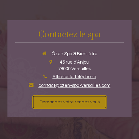
Contactez le spa
Ôzen Spa & Bien-être
45 rue d'Anjou
78000
Versailles
Afficher le téléphone
contact@ozen-spa-versailles.com
Demandez votre rendez vous