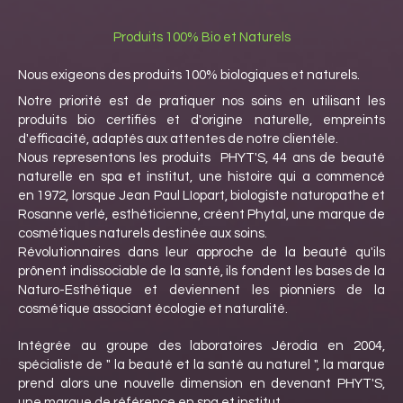
Produits 100% Bio et Naturels
Nous exigeons des produits 100% biologiques et naturels.
Notre priorité est de pratiquer nos soins en utilisant les
produits bio certifiés et d'origine naturelle, empreints
d'efficacité, adaptés aux attentes de notre clientèle.
Nous representons les produits PHYT'S, 44 ans de beauté
naturelle en spa et institut, une histoire qui a commencé
en 1972, lorsque Jean Paul LIopart, biologiste naturopathe et
Rosanne verlé, esthéticienne, créent Phytal, une marque de
cosmétiques naturels destinée aux soins.
Révolutionnaires dans leur approche de la beauté qu'ils
prônent indissociable de la santé, ils fondent les bases de la
Naturo-Esthétique et deviennent les pionniers de la
cosmétique associant écologie et naturalité.
Intégrée au groupe des laboratoires Jérodia en 2004,
spécialiste de " la beauté et la santé au naturel ", la marque
prend alors une nouvelle dimension en devenant PHYT'S,
une marque de référence en spa et institut.