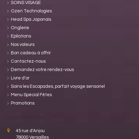
SOINS VISAGE
Ozen Technologies
Head Spa Japonais
Onglerie
Epilations
Nos valeurs
Bon cadeau à offrir
Contactez-nous
Demandez votre rendez-vous
Livre d'or
Soins les Escapades, parfait voyage sensoriel
Menu Spécial Fêtes
Promotions
Coordonnées
45 rue d'Anjou
78000
Versailles