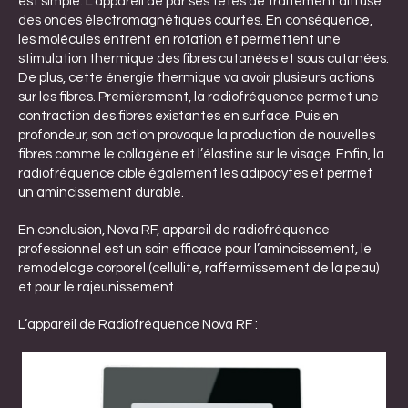
est simple. L’appareil de par ses têtes de traitement diffuse
des ondes électromagnétiques courtes. En conséquence,
les molécules entrent en rotation et permettent une
stimulation thermique des fibres cutanées et sous cutanées.
De plus, cette énergie thermique va avoir plusieurs actions
sur les fibres. Premièrement, la radiofréquence permet une
contraction des fibres existantes en surface. Puis en
profondeur, son action provoque la production de nouvelles
fibres comme le collagène et l’élastine sur le visage. Enfin, la
radiofréquence cible également les adipocytes et permet
un amincissement durable.
En conclusion, Nova RF, appareil de radiofréquence
professionnel est un soin efficace pour l’amincissement, le
remodelage corporel (cellulite, raffermissement de la peau)
et pour le rajeunissement.
L’appareil de Radiofréquence Nova RF :