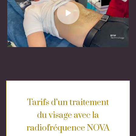
Tarifs d’un traitement
du visage avec la
radiofréquence NOVA