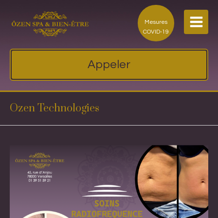
Mesures
COVID-19
Appeler
Ozen Technologies