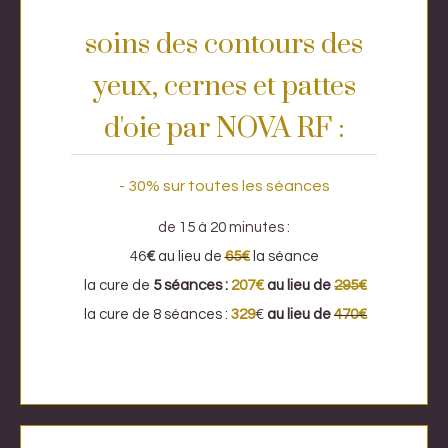
soins des contours des
yeux, cernes et pattes
d'oie par NOVA RF :
- 30% sur toutes les séances
de 15 à 20 minutes :
46
€
au lieu de
65€
la séance
la cure de
5 séances :
207€
au lieu de
295€
la cure de
8 séances :
329
€
au lieu de
470€