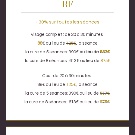
RF
- 30% sur toutes les séances
Visage complet : de 20 à 30 minutes :
88
€ au lieu de
125€
,
la séance
la cure de 5 séances: 390€
au lieu de
557€
la cure de 8 séances: 613€
au lieu de
875€
.
Cou :
de 20 à 30 minutes :
88€ au lieu de
125€
, la séance
la cure de 5 séances: 390€ au lieu de
557€
la cure de 8 séances: 613€ au lieu de
875€
.