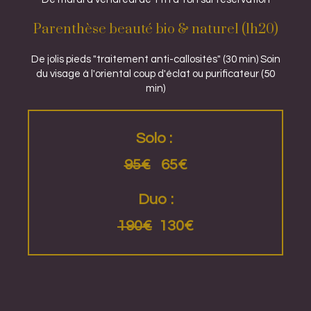
Parenthèse beauté bio & naturel (1h20)
De jolis pieds "traitement anti-callosités" (30 min) Soin
du visage à l'oriental coup d'éclat ou purificateur (50
min)
Solo :
95€
65€
Duo :
190€
130€