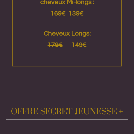
cheveux Mi-longs :
169€
139€
Cheveux Longs:
179€
149€
OFFRE SECRET JEUNESSE +