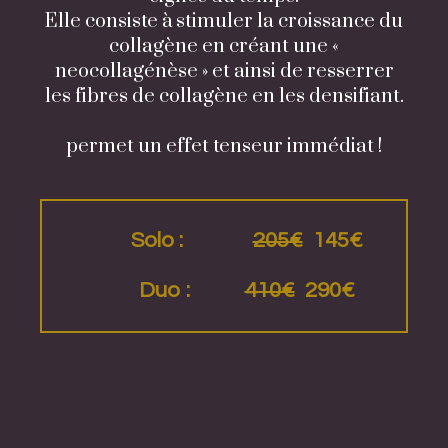
Elle consiste à stimuler la croissance du
collagène en créant une «
neocollagénèse » et ainsi de resserrer
les fibres de collagène en les densifiant.
permet un effet tenseur immédiat !
Solo :
205€
145€
Duo :
410€
290€