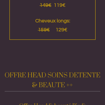
149€
119€
Cheveux longs:
159€
129€
OFFRE HEAD SOINS DETENTE
& BEAUTE ++