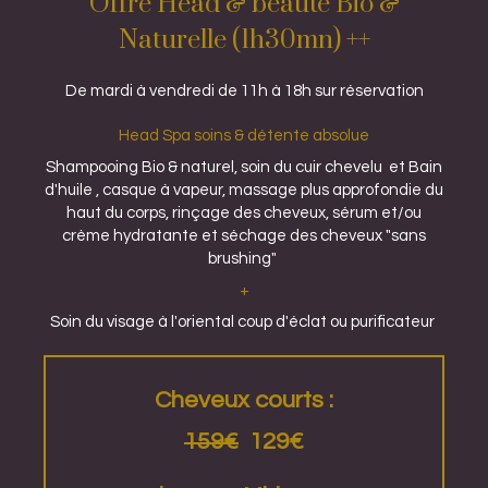
Offre Head & beauté Bio &
Naturelle (1h30mn) ++
De mardi à vendredi de 11h à 18h sur réservation
Head Spa soins & détente absolue
Shampooing Bio & naturel, soin du cuir chevelu et Bain
d'huile , casque à vapeur, massage plus approfondie du
haut du corps, rinçage des cheveux, sérum et/ou
crème hydratante et séchage des cheveux "sans
brushing"
+
Soin du visage à l'oriental coup d'éclat ou purificateur
Cheveux courts :
159€
129€