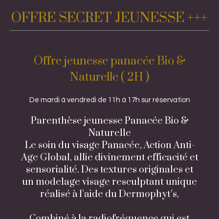
OFFRE SECRET JEUNESSE +++
Offre jeunesse panacée Bio &
Naturelle ( 2H )
De mardi à vendredi de 11h à 17h sur réservation
Parenthèse jeunesse Panacée Bio &
Naturelle
Le soin du visage Panacée, Action Anti-
Age Global, allie divinement efficacité et
sensorialité. Des textures originales et
un modelage visage resculptant unique
réalisé à l’aide du Dermophyt’s,
Combiné à la radiofréquence qui est