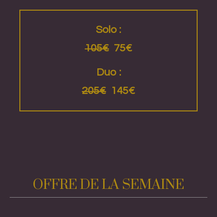
Solo :
105€
75€
Duo :
205€
145€
OFFRE DE LA SEMAINE