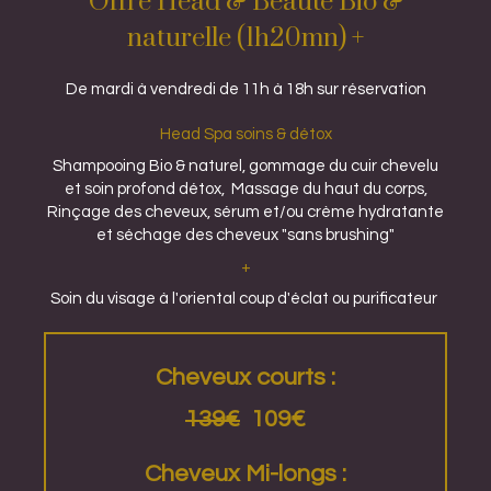
Offre Head & Beaute Bio &
naturelle (1h20mn) +
De mardi à vendredi de 11h à 18h sur réservation
Head Spa soins & détox
Shampooing Bio & naturel, gommage du cuir chevelu
et soin profond détox, Massage du haut du corps,
Rinçage des cheveux, sérum et/ou crème hydratante
et séchage des cheveux "sans brushing"
+
Soin du visage à l'oriental coup d'éclat ou purificateur
Cheveux courts :
139€
109€
Cheveux Mi-longs :