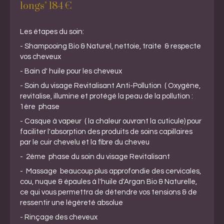
longs" 184 €
Les étapes du soin:
- Shampooing Bio & Naturel, nettoie, traite & respecte
vos cheveux
- Bain d' huile pour les cheveux
- Soin du visage Revitalisant Anti-Pollution ( Oxygène,
revitalise, illumine et protégé la peau de la pollution :
1ère phase
- Casque à vapeur ( la chaleur ouvrant la cuticule) pour
faciliter l'absorption des produits de soins capillaires
par le cuir chevelu et la fibre du cheveu
- 2ème phase du soin du visage Revitalisant
- Massage beaucoup plus approfondie des cervicales,
cou, nuque & épaules à l'huile d'Argan Bio & Naturelle,
ce qui vous permettra de détendre vos tensions & de
ressentir une légèreté absolue
- Rinçage des cheveux