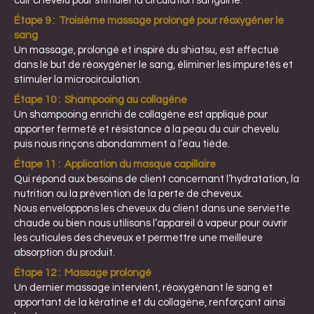
cuir chevelu pour stimuler la circulation sanguine.
Étape 9 :
Troisième massage prolongé pour réoxygéner le
sang
Un massage, prolongé et inspiré du shiatsu, est effectué
dans le but de réoxygéner le sang, éliminer les impuretés et
stimuler la microcirculation.
Étape 10 :
Shampooing au collagène
Un shampooing enrichi de collagène est appliqué pour
apporter fermeté et résistance à la peau du cuir chevelu
puis nous rinçons abondamment à l’eau tiède.
Étape 11 :
Application du masque capillaire
Qui répond aux besoins de client concernant l’hydratation, la
nutrition ou la prévention de la perte de cheveux.
Nous enveloppons les cheveux du client dans une serviette
chaude ou bien nous utilisons l’appareil à vapeur pour ouvrir
les cuticules des cheveux et permettre une meilleure
absorption du produit.
Étape 12 : Massage prolongé
Un dernier massage intervient, réoxygénant le sang et
apportant de la kératine et du collagène, renforçant ainsi