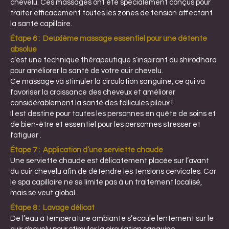
chevelu. Ces massages ont été spécialement conçus pour
traiter efficacement toutes les zones de tension affectant
la santé capillaire.
Étape 6 :
Deuxième massage essentiel pour une détente
absolue
c’est une technique thérapeutique s’inspirant du shirodhara
pour améliorer la santé de votre cuir chevelu.
Ce massage va stimuler la circulation sanguine, ce qui va
favoriser la croissance des cheveux et améliorer
considérablement la santé des follicules pileux !
Il est destiné pour toutes les personnes en quête de soins et
de bien-être et essentiel pour les personnes stresser et
fatiguer .
Étape 7 :
Application d’une serviette chaude
Une serviette chaude est délicatement placée sur l’avant
du cuir chevelu afin de détendre les tensions cervicales. Car
le spa capillaire ne se limite pas à un traitement localisé,
mais se veut global.
Étape 8 :
Lavage délicat
De l’eau à température ambiante s’écoule lentement sur le