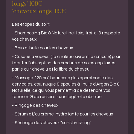
longs" 109€
"cheveux longs" 119€
Les étapes du soin:
- Shampooing Bio & Naturel, nettoie, traite & respecte
vos cheveux
- Bain d' huile pour les cheveux
- Casque à vapeur ( la chaleur ouvrant la cuticule) pour
faciliter l'absorption des produits de soins capillaires
par le cuir chevelu et la fibre du cheveu
- Massage "20mn" beaucoup plus approfondie des
cervicales, cou, nuque & épaules à l'huile d'Argan Bio &
Naturelle, ce qui vous permettra de détendre vos
tensions & de ressentir une légèreté absolue
- Rinçage des cheveux
- Sérum et/ou crème hydratante pour les cheveux
- Séchage des cheveux "sans brushing"