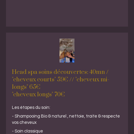
Head spa soins découvertes: 40mn /
"cheveux courts" 59€ // "cheveux mi-
longs" 65€
"cheveux longs" 70€
Les étapes du soin:
- Shampooing Bio & naturel , nettoie, traite & respecte
vos cheveux
- Soin classique