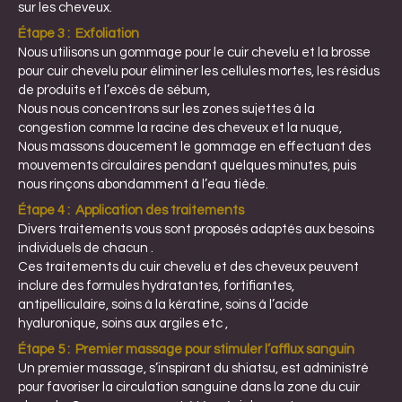
sur les cheveux.
Étape 3 :
Exfoliation
Nous utilisons un gommage pour le cuir chevelu et la brosse
pour cuir chevelu pour éliminer les cellules mortes, les résidus
de produits et l’excès de sébum,
Nous nous concentrons sur les zones sujettes à la
congestion comme la racine des cheveux et la nuque,
Nous massons doucement le gommage en effectuant des
mouvements circulaires pendant quelques minutes, puis
nous rinçons abondamment à l’eau tiède.
Étape 4 :
Application des traitements
Divers traitements vous sont proposés adaptés aux besoins
individuels de chacun .
Ces traitements du cuir chevelu et des cheveux peuvent
inclure des formules hydratantes, fortifiantes,
antipelliculaire, soins à la kératine, soins à l’acide
hyaluronique, soins aux argiles etc ,
Étape 5 :
Premier massage pour stimuler l’afflux sanguin
Un premier massage, s’inspirant du shiatsu, est administré
pour favoriser la circulation sanguine dans la zone du cuir