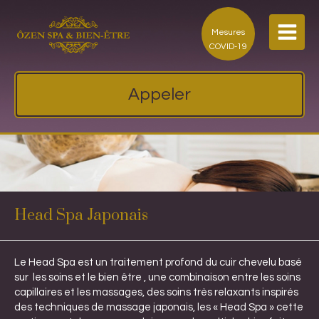
Mesures
COVID-19
Appeler
Head Spa Japonais
Le Head Spa est un traitement profond du cuir chevelu basé
sur les soins et le bien être , une combinaison entre les soins
capillaires et les massages, des soins très relaxants inspirés
des techniques de massage japonais, les « Head Spa » cette